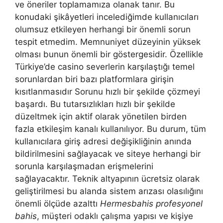
ve öneriler toplamamıza olanak tanır. Bu
konudaki şikâyetleri incelediğimde kullanıcıları
olumsuz etkileyen herhangi bir önemli sorun
tespit etmedim. Memnuniyet düzeyinin yüksek
olması bunun önemli bir göstergesidir. Özellikle
Türkiye’de casino severlerin karşılaştığı temel
sorunlardan biri bazı platformlara girişin
kısıtlanmasıdır Sorunu hızlı bir şekilde çözmeyi
başardı. Bu tutarsızlıkları hızlı bir şekilde
düzeltmek için aktif olarak yönetilen birden
fazla etkileşim kanalı kullanılıyor. Bu durum, tüm
kullanıcılara giriş adresi değişikliğinin anında
bildirilmesini sağlayacak ve siteye herhangi bir
sorunla karşılaşmadan erişmelerini
sağlayacaktır. Teknik altyapının ücretsiz olarak
geliştirilmesi bu alanda sistem arızası olasılığını
önemli ölçüde azalttı
Hermesbahis profesyonel
bahis
, müşteri odaklı çalışma yapısı ve kişiye