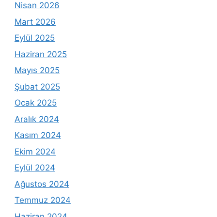
Nisan 2026
Mart 2026
Eylül 2025
Haziran 2025
Mayıs 2025
Şubat 2025
Ocak 2025
Aralık 2024
Kasım 2024
Ekim 2024
Eylül 2024
Ağustos 2024
Temmuz 2024
Haziran 2024