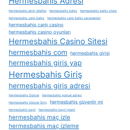
Hermesbahis Adresi
hermesbahis akıllı telefon
hermesbahis bahis
hermesbahis bahis sitesi
hermesbahis canlı bahis
hermesbahis canlı bahis seçenekleri
hermesbahis canlı casino
hermesbahis casino oyunları
Hermesbahis Casino Sitesi
hermesbahis com
hermesbahis girisi
hermesbahis giris yap
Hermesbahis Giriş
hermesbahis giriş adresi
Hermesbahis Güncel
hermesbahis güncel adresi
hermesbahis güvenlir mi
Hermesbahis Güncel Giriş
hermesbahis kayit
hermesbahis kayıt i̇şlemi
hermesbahis maç izle
hermesbahis maç izleme