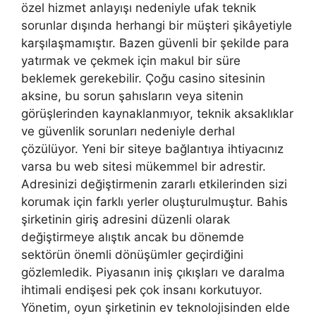
özel hizmet anlayışı nedeniyle ufak teknik
sorunlar dışında herhangi bir müşteri şikâyetiyle
karşılaşmamıştır. Bazen güvenli bir şekilde para
yatırmak ve çekmek için makul bir süre
beklemek gerekebilir. Çoğu casino sitesinin
aksine, bu sorun şahısların veya sitenin
görüşlerinden kaynaklanmıyor, teknik aksaklıklar
ve güvenlik sorunları nedeniyle derhal
çözülüyor. Yeni bir siteye bağlantıya ihtiyacınız
varsa bu web sitesi mükemmel bir adrestir.
Adresinizi değiştirmenin zararlı etkilerinden sizi
korumak için farklı yerler oluşturulmuştur. Bahis
şirketinin giriş adresini düzenli olarak
değiştirmeye alıştık ancak bu dönemde
sektörün önemli dönüşümler geçirdiğini
gözlemledik. Piyasanın iniş çıkışları ve daralma
ihtimali endişesi pek çok insanı korkutuyor.
Yönetim, oyun şirketinin ev teknolojisinden elde