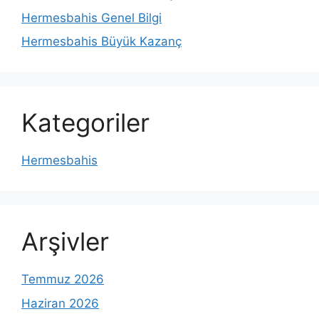
Hermesbahis Genel Bilgi
Hermesbahis Büyük Kazanç
Kategoriler
Hermesbahis
Arşivler
Temmuz 2026
Haziran 2026