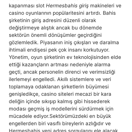
kapanması slot
Hermesbahis giriş
makineleri ve
casino oyunlarının popülaritesini artırdı. Bahis
şirketinin giriş adresini düzenli olarak
değiştirmeye alıştık ancak bu dönemde
sektörün önemli dönüşümler geçirdiğini
gözlemledik. Piyasanın iniş çıkışları ve daralma
ihtimali endişesi pek çok insanı korkutuyor.
Yönetim, oyun şirketinin ev teknolojisinden elde
ettiği kazançların artması nedeniyle alarma
geçti, ancak personelin direnci ve verimsizliği
ilerlemeyi engelledi. Akıllı sistemlere ve veri
toplamaya odaklanan şirketlerin büyümesi
genişledikçe, casino siteleri mecazi bir kara
deliğin içinde sıkışıp kalmış gibi hissederek
modası geçmiş iş modellerini sürdürmek için
mücadele ediyor.Sektörümüzdeki en büyük
engellerden biri vasıflı bireylerin azlığıdır ve
Hermesbahis yeni adres sorgularını ele alacak