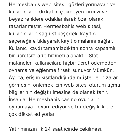
Hermesbahis web sitesi, gözleri yormayan ve
kullanıcıların dikkatini çekmeyen kırmızı ve
beyaz renklere odaklanılarak özel olarak
tasarlanmıştır. Hermesbahis web sitesi,
kullanıcıların sağ üst köşedeki kayıt ol
seçeneğine tıklayarak kayıt olmalarını sağlar.
Kullanıcı kaydı tamamladıktan sonra kapsamlı
bir ücretsiz iade hizmeti alacaktır. Slot
makineleri kullanıcılara hiçbir ücret ödemeden
oynama ve eğlenme fırsatı sunuyor Mümkün.
Ayrıca, erişim kısıtlandığında müşterilerin zarar
görmesini önlemek için web sitesi oturum açma
bilgilerinin değiştirilmesine de olanak tanır.
İnsanlar Hermesbahis casino oyunlarını
oynamaya devam ediyor ve bu değişikliklere
çok dikkat ediyorlar
Yatırımınızın ilk 24 saat içinde çekilmesi,