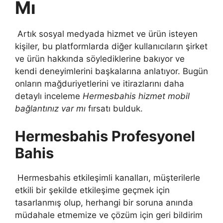
Mı
Artık sosyal medyada hizmet ve ürün isteyen
kişiler, bu platformlarda diğer kullanıcıların şirket
ve ürün hakkında söylediklerine bakıyor ve
kendi deneyimlerini başkalarına anlatıyor. Bugün
onların mağduriyetlerini ve itirazlarını daha
detaylı inceleme
Hermesbahis hizmet mobil
bağlantınız var mı
fırsatı bulduk.
Hermesbahis Profesyonel
Bahis
Hermesbahis etkileşimli kanalları, müşterilerle
etkili bir şekilde etkileşime geçmek için
tasarlanmış olup, herhangi bir soruna anında
müdahale etmemize ve çözüm için geri bildirim