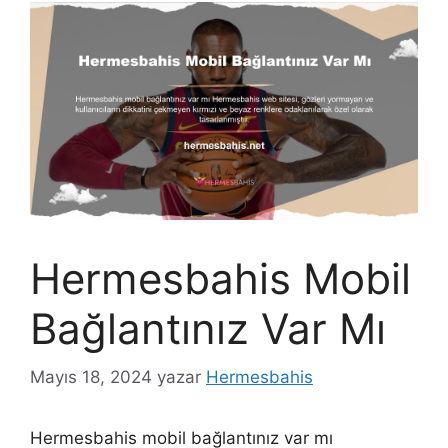
Hermesbahis Mobil
Bağlantınız Var Mı
Mayıs 18, 2024
yazar
Hermesbahis
Hermesbahis mobil bağlantınız var mı