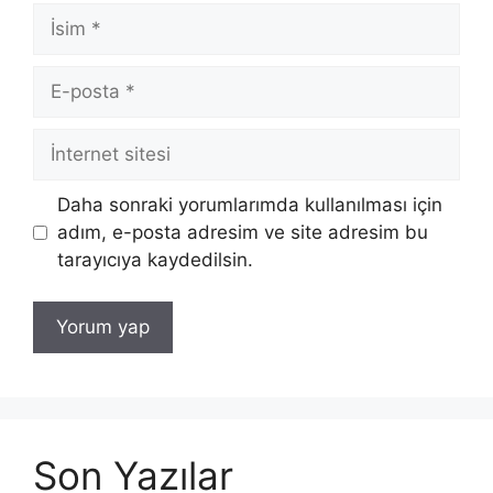
İsim
E-
posta
İnternet
sitesi
Daha sonraki yorumlarımda kullanılması için
adım, e-posta adresim ve site adresim bu
tarayıcıya kaydedilsin.
Son Yazılar