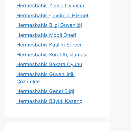
Hermesbahis Zeplin Oyunları
Hermesbahis Çevrimiçi Hizmet
Hermesbahis Bilgi Güvenliği
Hermesbahis Mobil Öneri
Hermesbahis Katılım Süreci
Hermesbahis Kural Açıklaması
Hermesbahis Bakara Oyunu
Hermesbahis Güvenilirlik
Çözümleri
Hermesbahis Genel Bilgi
Hermesbahis Büyük Kazanç