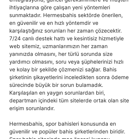
ihtiyaçlarına göre çalışan yeni yöntemleri
sunmaktadır. Hermesbahis sektörde önerilen,
en güvenilir ve en hızlı yöntemdir ve
karşılaştığınız sorunları her zaman çözecektir.
7/24 canlı destek hattı ve kesintisiz hizmetiyle
web sitemiz, uzmanlarımızın her zaman
yanınızda olmasını, her türlü sorunda size
yardımcı olmasını, soru veya şüphelerinizi hızlı
ve kolay bir şekilde çözmenizi sağlar. Bahis
şirketinin şikayetlerini inceledikten sonra ödeme
sürecinde büyük bir sorun bulamadık.
Karşılaşılan en yaygın sorunlardan biri,
departman içindeki tüm sitelerde ortak olan site
erişim sorunlarıdır.
Hermesbahis, spor bahisleri konusunda en
güvenilir ve popüler bahis şirketlerinden biridir.