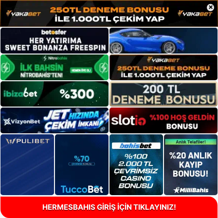
×
HERMESBAHIS GİRİŞ İÇİN TIKLAYINIZ!