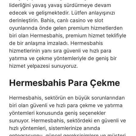
liderliğini yavaş yavaş sürdürmeye devam
edecek ve gelişmektedir. Lütfen anlayışınızı
derinleştirin. Bahis, canlı casino ve slot
oyunlarında önde gelen premium hizmetlerden
biri olan Hermesbahis, premium hizmet teklifiyle
de bir anlaşma imzaladı. Hermesbahis
hizmetlerinin yanı sıra güvenli ve hızlı para
yatırma ve çekme yöntemleriyle de geniş bir
hizmet yelpazesi sunuyoruz.
Hermesbahis Para Çekme
Hermesbahis, sektörün en büyük sorunlarından
biri olan güvenli ve hızlı para çekme ve yatırma
yöntemleri konusunda geniş seçenekler
sunuyor. Hermesbahis, sektördeki en güvenli ve
hızlı yöntemleri, sistemlerinize anında
entegrasyonu, güncel gereksinimlere ve müşteri