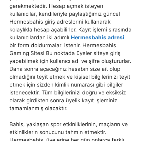
gerekmektedir. Hesap açmak isteyen
kullanıcılar, kendileriyle paylaştığımız güncel
Hermesbahis giriş adreslerini kullanarak
kolaylıkla hesap açabilirler. Kayıt işlemi sırasında
kullanıcılardan iki adımlı
Hermesbahis adresi
bir form doldurmaları istenir. Hermesbahis
Gaming Sitesi Bu noktada üyeler siteye giriş
yapabilmek için kullanıcı adı ve şifre oluştururlar.
Daha sonra açacağınız hesabın size ait olup
olmadığını teyit etmek ve kişisel bilgilerinizi teyit
etmek için sizden kimlik numarası gibi bilgiler
istenecektir. Tüm bilgilerinizi doğru ve eksiksiz
olarak girdikten sonra üyelik kayıt işleminiz
tamamlanmış olacaktır.
Bahis, yaklaşan spor etkinliklerinin, maçların ve
etkinliklerin sonucunu tahmin etmektir.
Hermesbahis, üyelerine her gün onlarca farklı