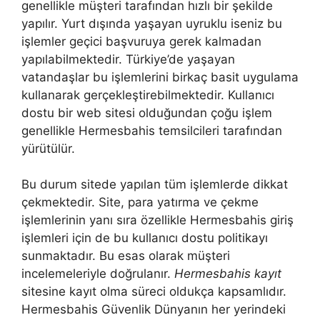
genellikle müşteri tarafından hızlı bir şekilde
yapılır. Yurt dışında yaşayan uyruklu iseniz bu
işlemler geçici başvuruya gerek kalmadan
yapılabilmektedir. Türkiye’de yaşayan
vatandaşlar bu işlemlerini birkaç basit uygulama
kullanarak gerçekleştirebilmektedir. Kullanıcı
dostu bir web sitesi olduğundan çoğu işlem
genellikle Hermesbahis temsilcileri tarafından
yürütülür.
Bu durum sitede yapılan tüm işlemlerde dikkat
çekmektedir. Site, para yatırma ve çekme
işlemlerinin yanı sıra özellikle Hermesbahis giriş
işlemleri için de bu kullanıcı dostu politikayı
sunmaktadır. Bu esas olarak müşteri
incelemeleriyle doğrulanır.
Hermesbahis kayıt
sitesine kayıt olma süreci oldukça kapsamlıdır.
Hermesbahis Güvenlik Dünyanın her yerindeki