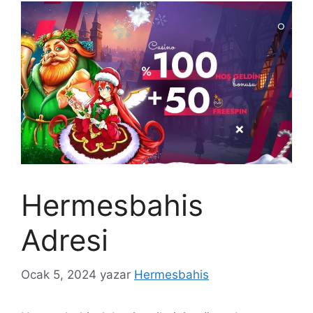
Hermesbahis
Adresi
Ocak 5, 2024
yazar
Hermesbahis