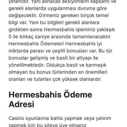
yeterlidir. Yani alınacak aksiyonların kapsamı ve
gerekli alanlarda uygulanması duruma göre
değişecektir. Girmeniz gereken birçok temel
bilgi var. Yani bu bilgileri gerekli alanlara
girdikten sonra Hermesbahis işleminiz yaklaşık
0 ile birkaç saniye arasında tamamlanacaktır.
Hermesbahis Ödemeleri Hermesbahis iyi
miktarda parası ve çeşitli bonusları var. Bu tür
bonuslar gelişmiş ve basit bir altyapı ile
yönetilmektedir. Oldukça basit ve karmaşık
olmayan bu bonus türlerinden en önemlileri
oranları ve tutarları çok yüksek olanlardır.
Hermesbahis Ödeme
Adresi
Casino oyunlarına bahis yapmak veya yatırım
yapmak için bu siteye üye olmanız