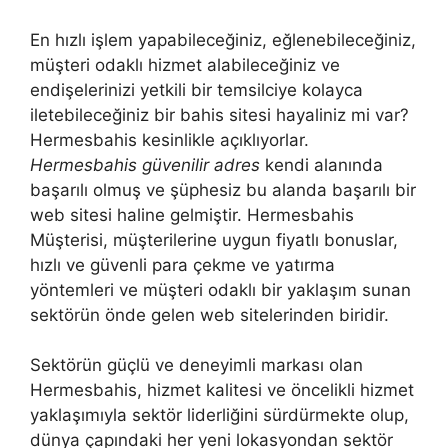
En hızlı işlem yapabileceğiniz, eğlenebileceğiniz,
müşteri odaklı hizmet alabileceğiniz ve
endişelerinizi yetkili bir temsilciye kolayca
iletebileceğiniz bir bahis sitesi hayaliniz mi var?
Hermesbahis kesinlikle açıklıyorlar.
Hermesbahis güvenilir adres
kendi alanında
başarılı olmuş ve şüphesiz bu alanda başarılı bir
web sitesi haline gelmiştir. Hermesbahis
Müşterisi, müşterilerine uygun fiyatlı bonuslar,
hızlı ve güvenli para çekme ve yatırma
yöntemleri ve müşteri odaklı bir yaklaşım sunan
sektörün önde gelen web sitelerinden biridir.
Sektörün güçlü ve deneyimli markası olan
Hermesbahis, hizmet kalitesi ve öncelikli hizmet
yaklaşımıyla sektör liderliğini sürdürmekte olup,
dünya çapındaki her yeni lokasyondan sektör