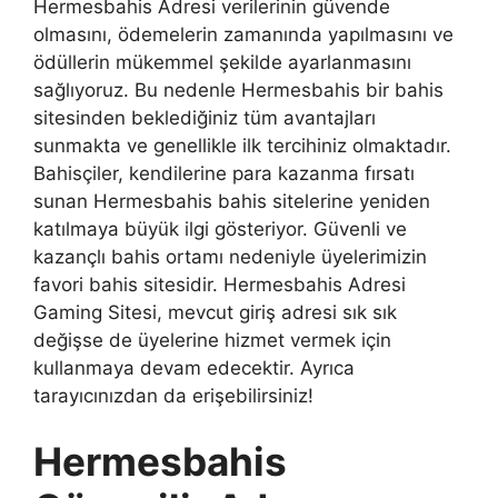
Hermesbahis Adresi verilerinin güvende
olmasını, ödemelerin zamanında yapılmasını ve
ödüllerin mükemmel şekilde ayarlanmasını
sağlıyoruz. Bu nedenle Hermesbahis bir bahis
sitesinden beklediğiniz tüm avantajları
sunmakta ve genellikle ilk tercihiniz olmaktadır.
Bahisçiler, kendilerine para kazanma fırsatı
sunan Hermesbahis bahis sitelerine yeniden
katılmaya büyük ilgi gösteriyor. Güvenli ve
kazançlı bahis ortamı nedeniyle üyelerimizin
favori bahis sitesidir. Hermesbahis Adresi
Gaming Sitesi, mevcut giriş adresi sık sık
değişse de üyelerine hizmet vermek için
kullanmaya devam edecektir. Ayrıca
tarayıcınızdan da erişebilirsiniz!
Hermesbahis