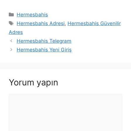
Kategoriler
Hermesbahis
Etiketler
Hermesbahis Adresi
,
Hermesbahis Güvenilir
Adres
Hermesbahis Telegram
Hermesbahis Yeni Giriş
Yorum yapın
Yorum