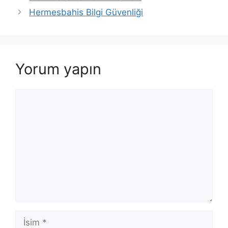
Hermesbahis Bilgi Güvenliği
Yorum yapın
Yorum
İsim