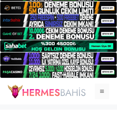
İçeriğe
atla
Menü