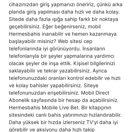
cihazınızdan giriş yapmanızı öneririz, çünkü arka
planda giriş yapılması daha hızlı ve daha kolay.
Sitede daha fazla ışığa sahip farklı bir noktaya
geçebilirsiniz. Eğer beğenirseniz, mobil
Hermesbahis inanabilir ve hemen kazanmaya
başlayabilir misiniz? Web sitesi cep
telefonlarında iyi görünüyordu. İnsanların
telefonlarıyla bir şeyler yapmalarına yardımcı
olacak şeyler de inşa ettik. Kişisel bilgilerinizi
saklayabilir ve tekrar yazabilirsiniz. Ayrıca
telefonunuzdaki oranları kontrol edebilir ve hızlı
ve kolay bahisler yapabilirsiniz. Siteye
telefonunuzdan erişebilirsiniz. Mobil Direct
Abonelik sayfasında bir hesap da açabilirsiniz.
Hermesbahis Mobile Live Bet. Bir kitapçının
sitesindeki canlı bahis yatırımınızı hızlandırabilir.
Daha yüksek bir hızda izlerseniz TV’yi daha iyi
görebilir ve aksiyonu daha hızlı takip