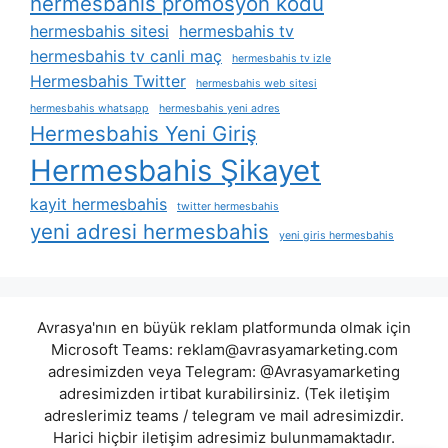
hermesbahis promosyon kodu
hermesbahis sitesi
hermesbahis tv
hermesbahis tv canli maç
hermesbahis tv izle
Hermesbahis Twitter
hermesbahis web sitesi
hermesbahis whatsapp
hermesbahis yeni adres
Hermesbahis Yeni Giriş
Hermesbahis Şikayet
kayit hermesbahis
twitter hermesbahis
yeni adresi hermesbahis
yeni giris hermesbahis
Avrasya'nın en büyük reklam platformunda olmak için
Microsoft Teams:
reklam@avrasyamarketing.com
adresimizden veya Telegram: @Avrasyamarketing
adresimizden irtibat kurabilirsiniz. (Tek iletişim
adreslerimiz teams / telegram ve mail adresimizdir.
Harici hiçbir iletişim adresimiz bulunmamaktadır.