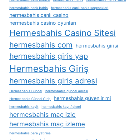
hermesbahis akıllı telefon
hermesbahis bahis
hermesbahis bahis sitesi
hermesbahis canlı bahis
hermesbahis canlı bahis seçenekleri
hermesbahis canlı casino
hermesbahis casino oyunları
Hermesbahis Casino Sitesi
hermesbahis com
hermesbahis girisi
hermesbahis giris yap
Hermesbahis Giriş
hermesbahis giriş adresi
Hermesbahis Güncel
hermesbahis güncel adresi
hermesbahis güvenlir mi
Hermesbahis Güncel Giriş
hermesbahis kayit
hermesbahis kayıt i̇şlemi
hermesbahis maç izle
hermesbahis maç izleme
hermesbahis para yatırma