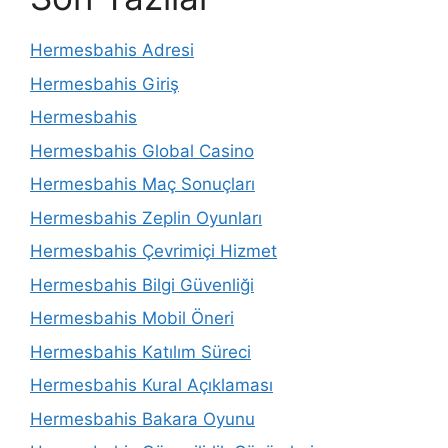
Hermesbahis Adresi
Hermesbahis Giriş
Hermesbahis
Hermesbahis Global Casino
Hermesbahis Maç Sonuçları
Hermesbahis Zeplin Oyunları
Hermesbahis Çevrimiçi Hizmet
Hermesbahis Bilgi Güvenliği
Hermesbahis Mobil Öneri
Hermesbahis Katılım Süreci
Hermesbahis Kural Açıklaması
Hermesbahis Bakara Oyunu