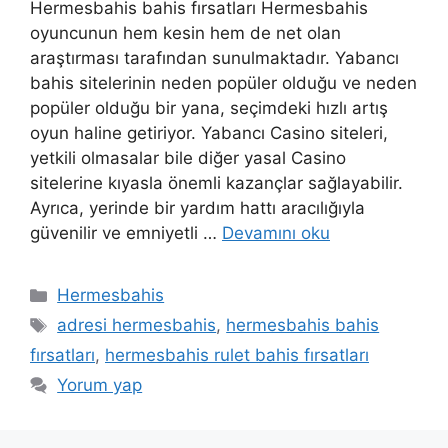
Hermesbahis bahis fırsatları Hermesbahis
oyuncunun hem kesin hem de net olan
araştırması tarafından sunulmaktadır. Yabancı
bahis sitelerinin neden popüler olduğu ve neden
popüler olduğu bir yana, seçimdeki hızlı artış
oyun haline getiriyor. Yabancı Casino siteleri,
yetkili olmasalar bile diğer yasal Casino
sitelerine kıyasla önemli kazançlar sağlayabilir.
Ayrıca, yerinde bir yardım hattı aracılığıyla
güvenilir ve emniyetli …
Devamını oku
Kategoriler
Hermesbahis
Etiketler
adresi hermesbahis
,
hermesbahis bahis
fırsatları
,
hermesbahis rulet bahis fırsatları
Yorum yap