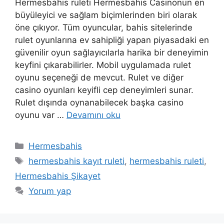
Hermesbahis ruleti Hermesbahis Casinonun en
büyüleyici ve sağlam biçimlerinden biri olarak
öne çıkıyor. Tüm oyuncular, bahis sitelerinde
rulet oyunlarına ev sahipliği yapan piyasadaki en
güvenilir oyun sağlayıcılarla harika bir deneyimin
keyfini çıkarabilirler. Mobil uygulamada rulet
oyunu seçeneği de mevcut. Rulet ve diğer
casino oyunları keyifli cep deneyimleri sunar.
Rulet dışında oynanabilecek başka casino
oyunu var …
Devamını oku
Kategoriler
Hermesbahis
Etiketler
hermesbahis kayıt ruleti
,
hermesbahis ruleti
,
Hermesbahis Şikayet
Yorum yap