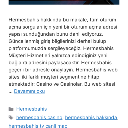
Hermesbahis hakkında bu makale, tüm oturum
açma sorguları için yeni bir oturum açma adresi
yapısı sunduğundan bunu dahil ediyoruz.
Güncellenmiş giriş bilgilerinizi derhal bulup
platformumuzda sergileyeceğiz. Hermesbahis
Müşteri Hizmetleri yalnızca edindiğiniz yeni
bağlantı adresini paylaşacaktır. Hermesbahis
geçerli bir adresle onaylayın. Hermesbahis web
sitesi iki farklı müşteri segmentine hitap
etmektedir: Casino ve Casinolar. Bu web sitesi
…
Devamını oku
Kategoriler
Hermesbahis
Etiketler
hermesbahis casino
,
hermesbahis hakkında
,
hermesbahis tv canli maç