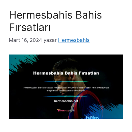
Hermesbahis Bahis
Fırsatları
Mart 16, 2024
yazar
Hermesbahis