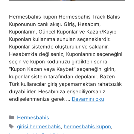
Hermesbahis kupon Hermesbahis Track Bahis
Kuponunun canlı akışı. Giriş, Hesabım,
Kuponlarım, Güncel Kuponlar ve Kazan/Kayıp
Kuponları kullanıma sunulan seçeneklerdir.
Kuponlar sistemde oluşturulur ve saklanır.
Hesabım’da değilseniz, Kuponlarınız seçeneğini
seçin ve kupon kodunuzu girdikten sonra
“Kupon Kazan veya Kaybet” seçeneğini girin,
kuponlar sistem tarafından depolanır. Bazen
Türk kullanıcılar giriş yapamamaktan rahatsızlık
duyabilirler. Hesabınıza erişebiliyorsanız
endişelenmenize gerek …
Devamını oku
Kategoriler
Hermesbahis
Etiketler
girisi hermesbahis
,
hermesbahis kupon
,