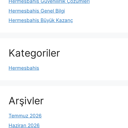
Hermesbahis Güvenilirlik Çözümleri
Hermesbahis Genel Bilgi
Hermesbahis Büyük Kazanç
Kategoriler
Hermesbahis
Arşivler
Temmuz 2026
Haziran 2026