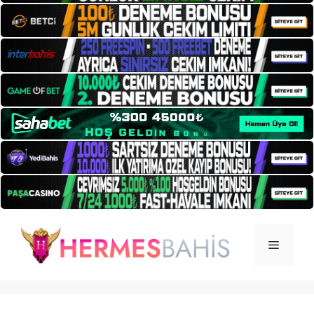
İçeriğe
atla
Menü