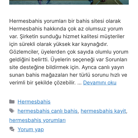
Hermesbahis yorumları bir bahis sitesi olarak
Hermesbahis hakkında çok az olumsuz yorum
var. Şirketin sunduğu hizmet kalitesi müşteriler
için sürekli olarak yüksek kar kaynağıdır.
Gözlemciler, üyelerden çok sayıda olumlu yorum
geldiğini belirtti. Üyelerin seçeneği var Sorunları
site desteğine bildirmek için. Ayrıca canlı yayın
sunan bahis mağazaları her türlü sorunu hızlı ve
verimli bir şekilde çözebilir. …
Devamını oku
Kategoriler
Hermesbahis
Etiketler
hermesbahis canlı bahis
,
hermesbahis kayit
,
hermesbahis yorumları
Yorum yap