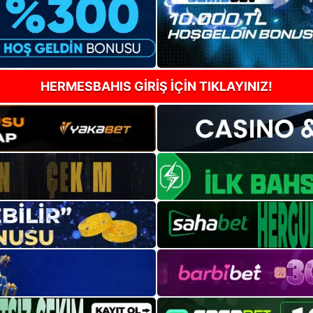
HERMESBAHIS GİRİŞ İÇİN TIKLAYINIZ!