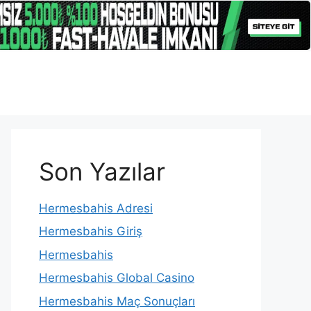
Son Yazılar
Hermesbahis Adresi
Hermesbahis Giriş
Hermesbahis
Hermesbahis Global Casino
Hermesbahis Maç Sonuçları