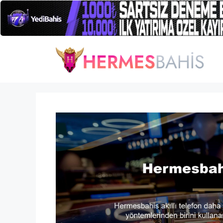
İçeriğe
atla