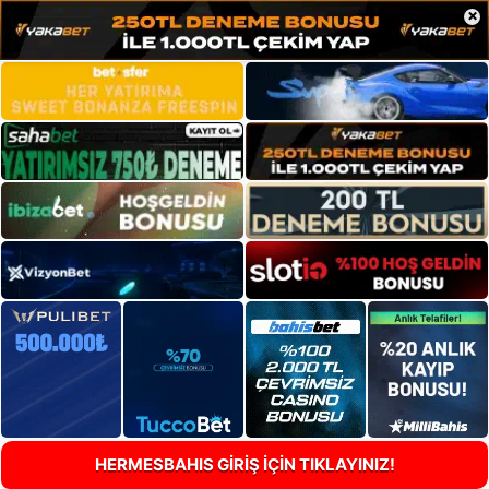
×
HERMESBAHIS GİRİŞ İÇİN TIKLAYINIZ!