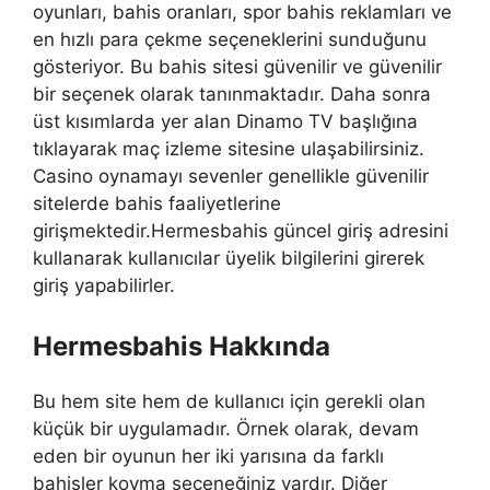
oyunları, bahis oranları, spor bahis reklamları ve
en hızlı para çekme seçeneklerini sunduğunu
gösteriyor. Bu bahis sitesi güvenilir ve güvenilir
bir seçenek olarak tanınmaktadır. Daha sonra
üst kısımlarda yer alan Dinamo TV başlığına
tıklayarak maç izleme sitesine ulaşabilirsiniz.
Casino oynamayı sevenler genellikle güvenilir
sitelerde bahis faaliyetlerine
girişmektedir.Hermesbahis güncel giriş adresini
kullanarak kullanıcılar üyelik bilgilerini girerek
giriş yapabilirler.
Hermesbahis Hakkında
Bu hem site hem de kullanıcı için gerekli olan
küçük bir uygulamadır. Örnek olarak, devam
eden bir oyunun her iki yarısına da farklı
bahisler koyma seçeneğiniz vardır. Diğer