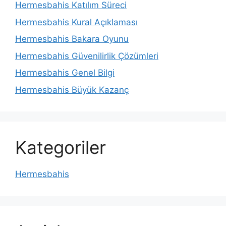
Hermesbahis Katılım Süreci
Hermesbahis Kural Açıklaması
Hermesbahis Bakara Oyunu
Hermesbahis Güvenilirlik Çözümleri
Hermesbahis Genel Bilgi
Hermesbahis Büyük Kazanç
Kategoriler
Hermesbahis