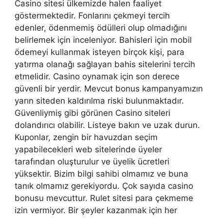
Casino sitesi ülkemizde halen faaliyet
göstermektedir. Fonlarını çekmeyi tercih
edenler, ödenmemiş ödülleri olup olmadığını
belirlemek için inceleniyor. Bahisleri için mobil
ödemeyi kullanmak isteyen birçok kişi, para
yatırma olanağı sağlayan bahis sitelerini tercih
etmelidir. Casino oynamak için son derece
güvenli bir yerdir. Mevcut bonus kampanyamızın
yarın siteden kaldırılma riski bulunmaktadır.
Güvenliymiş gibi görünen Casino siteleri
dolandırıcı olabilir. Listeye bakın ve uzak durun.
Kuponlar, zengin bir havuzdan seçim
yapabilecekleri web sitelerinde üyeler
tarafından oluşturulur ve üyelik ücretleri
yüksektir. Bizim bilgi sahibi olmamız ve buna
tanık olmamız gerekiyordu. Çok sayıda casino
bonusu mevcuttur. Rulet sitesi para çekmeme
izin vermiyor. Bir şeyler kazanmak için her