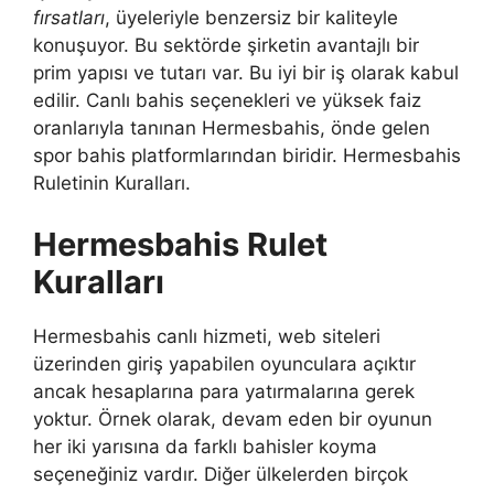
fırsatları
, üyeleriyle benzersiz bir kaliteyle
konuşuyor. Bu sektörde şirketin avantajlı bir
prim yapısı ve tutarı var. Bu iyi bir iş olarak kabul
edilir. Canlı bahis seçenekleri ve yüksek faiz
oranlarıyla tanınan Hermesbahis, önde gelen
spor bahis platformlarından biridir. Hermesbahis
Ruletinin Kuralları.
Hermesbahis Rulet
Kuralları
Hermesbahis canlı hizmeti, web siteleri
üzerinden giriş yapabilen oyunculara açıktır
ancak hesaplarına para yatırmalarına gerek
yoktur. Örnek olarak, devam eden bir oyunun
her iki yarısına da farklı bahisler koyma
seçeneğiniz vardır. Diğer ülkelerden birçok