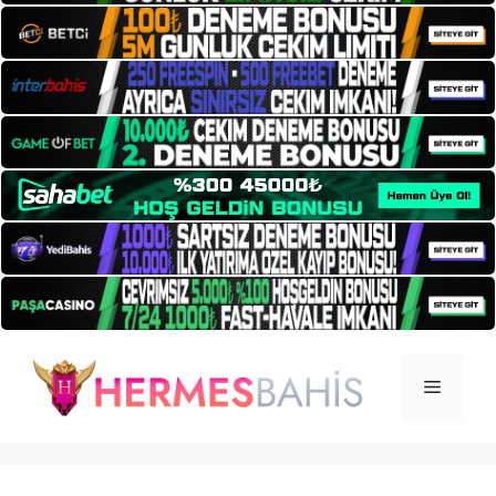
İçeriğe
atla
Menü