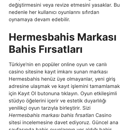
değiştirmesini veya revize etmesini yasaklar. Bu
nedenle her kullanıcı oyunlarını sıfırdan
oynamaya devam edebilir.
Hermesbahis Markası
Bahis Fırsatları
Türkiye’nin en popüler online oyun ve canlı
casino sitesine kayıt imkanı sunan markası
Hermesbahis henüz üye olmayanlar, yeni giriş
adresine ulaşmak ve kayıt işlemini tamamlamak
için Kayıt Ol butonuna tıklayın. Oyun etkileşimli
stüdyo öğelerini içerir ve estetik duyarlılığı
yenilikçi oyun tarzıyla birleştirir. Sizi
Hermesbahis markası bahis fırsatları
Casino
sitesi incelemesine davet ediyoruz. Güncel ana
sayfasında bahis oyunlarının yer aldığı bahis