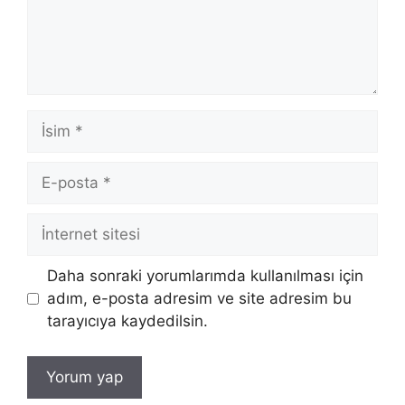
İsim
E-
posta
İnternet
sitesi
Daha sonraki yorumlarımda kullanılması için
adım, e-posta adresim ve site adresim bu
tarayıcıya kaydedilsin.