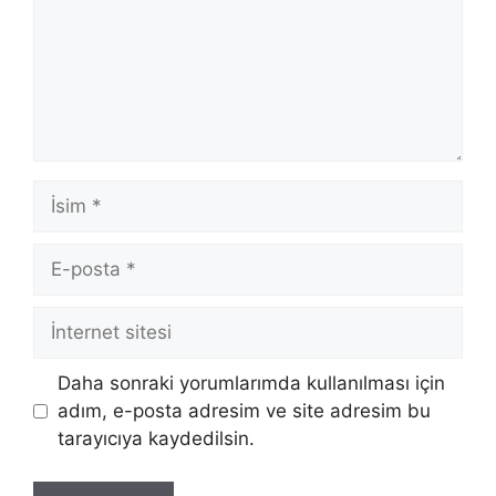
İsim
E-
posta
İnternet
sitesi
Daha sonraki yorumlarımda kullanılması için
adım, e-posta adresim ve site adresim bu
tarayıcıya kaydedilsin.