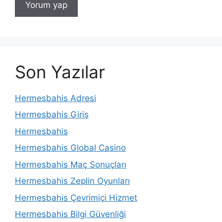
Son Yazılar
Hermesbahis Adresi
Hermesbahis Giriş
Hermesbahis
Hermesbahis Global Casino
Hermesbahis Maç Sonuçları
Hermesbahis Zeplin Oyunları
Hermesbahis Çevrimiçi Hizmet
Hermesbahis Bilgi Güvenliği