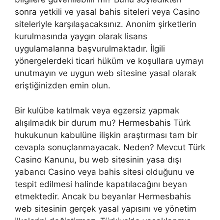
sonra yetkili ve yasal bahis siteleri veya Casino
siteleriyle karşılaşacaksınız. Anonim şirketlerin
kurulmasında yaygın olarak lisans
uygulamalarına başvurulmaktadır. İlgili
yönergelerdeki ticari hüküm ve koşullara uymayı
unutmayın ve uygun web sitesine yasal olarak
eriştiğinizden emin olun.
Bir kulübe katılmak veya egzersiz yapmak
alışılmadık bir durum mu? Hermesbahis Türk
hukukunun kabulüne ilişkin araştırması tam bir
cevapla sonuçlanmayacak. Neden? Mevcut Türk
Casino Kanunu, bu web sitesinin yasa dışı
yabancı Casino veya bahis sitesi olduğunu ve
tespit edilmesi halinde kapatılacağını beyan
etmektedir. Ancak bu beyanlar Hermesbahis
web sitesinin gerçek yasal yapısını ve yönetim