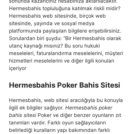
sonunda kazancınız hesabınıza aktarılacaktır.
Hermesbahis topluluğuna katılmak riskli midir?
Hermesbahis web sitesinde, birçok web
sitesinde, yayında ve sosyal medya
platformunda paylaşılan bilgilere erişebilirsiniz.
Sorulardan biri şuydu: “Bir Hermesbahis olarak
utanç kaynağı mısınız? Bu soru hukuki
meseleleri, faturalandırma meselelerini, müşteri
hizmetleri meselelerini ve diğer ilgili konuları
içeriyor
Hermesbahis Poker Bahis Sitesi
Hermesbahis, web sitesi aracılığıyla bu konuyla
ilgili ek bilgiler sağlıyor.
Hermesbahis poker
bahis sitesi
Poker ve diğer benzer oyunların zıt
tanımları vardır. Farklı oyun sağlayıcıların
belirlediği kuralların yapı bakımından farklı