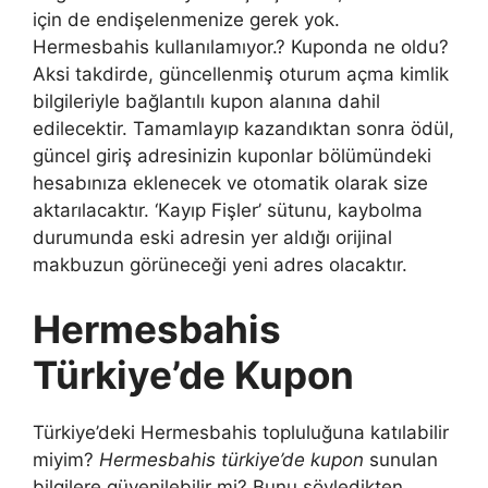
için de endişelenmenize gerek yok.
Hermesbahis kullanılamıyor.? Kuponda ne oldu?
Aksi takdirde, güncellenmiş oturum açma kimlik
bilgileriyle bağlantılı kupon alanına dahil
edilecektir. Tamamlayıp kazandıktan sonra ödül,
güncel giriş adresinizin kuponlar bölümündeki
hesabınıza eklenecek ve otomatik olarak size
aktarılacaktır. ‘Kayıp Fişler’ sütunu, kaybolma
durumunda eski adresin yer aldığı orijinal
makbuzun görüneceği yeni adres olacaktır.
Hermesbahis
Türkiye’de Kupon
Türkiye’deki Hermesbahis topluluğuna katılabilir
miyim?
Hermesbahis türkiye’de kupon
sunulan
bilgilere güvenilebilir mi? Bunu söyledikten