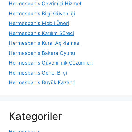
Hermesbahis Çevrimiçi Hizmet
Hermesbahis Bilgi Güvenliği
Hermesbahis Mobil Öneri
Hermesbahis Katılım Süreci
Hermesbahis Kural Açıklaması
Hermesbahis Bakara Oyunu
Hermesbahis Güvenilirlik Çözümleri
Hermesbahis Genel Bilgi
Hermesbahis Büyük Kazanç
Kategoriler
Hermesbahis