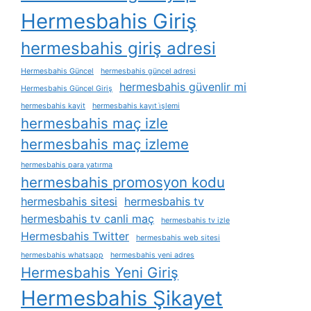
Hermesbahis Giriş
hermesbahis giriş adresi
Hermesbahis Güncel
hermesbahis güncel adresi
hermesbahis güvenlir mi
Hermesbahis Güncel Giriş
hermesbahis kayit
hermesbahis kayıt i̇şlemi
hermesbahis maç izle
hermesbahis maç izleme
hermesbahis para yatırma
hermesbahis promosyon kodu
hermesbahis sitesi
hermesbahis tv
hermesbahis tv canli maç
hermesbahis tv izle
Hermesbahis Twitter
hermesbahis web sitesi
hermesbahis whatsapp
hermesbahis yeni adres
Hermesbahis Yeni Giriş
Hermesbahis Şikayet