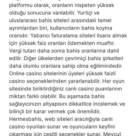
platformu olarak, oranların nispeten yüksek
olduğu sonucuna varılabilir. Yurtiçi ve
uluslararası bahis siteleri arasındaki temel
ayrımlardan biri, kullanıcıların bahis koyma
oranıdır. Yabancı faturalama siteleri lisans almak
için yüksek faiz oranları ödemekten muaftır.
Vergi tutarı daha sonra bahis oranlarına dahil
edilir. Diğer ülkelerden çevrimiçi bahis şirketleri
daha olumlu oranlara sahip olma eğilimindedir.
Online casino sitelerinin üyeleri yüksek faizli
casino seçeneklerinden yararlanabilir. Her oyun
sitesinde biriktirdiğiniz canlı casino puanlarının
miktarı farklı olabilir. Bu aşamada bahis
sağlayıcınızın altyapısını dikkatlice incelemek ve
bilinçli bir karar vermek çok önemlidir.
Hermesbahis, web siteleri aracılığıyla canlı
casino oyunları sunar ve oyuncuların keyfini
çıkarması için çeşitli seçenekler sunar. Mevcut