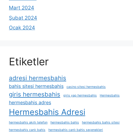
Mart 2024
Şubat 2024
Ocak 2024
Etiketler
adresi hermesbahis
bahis sitesi hermesbahis
casino sitesi hermesbahis
giris hermesbahis
giris yap hermesbahis
Hermesbahis
hermesbahis adres
Hermesbahis Adresi
hermesbahis akıllı telefon
hermesbahis bahis
hermesbahis bahis sitesi
hermesbahis canlı bahis
hermesbahis canlı bahis seçenekleri