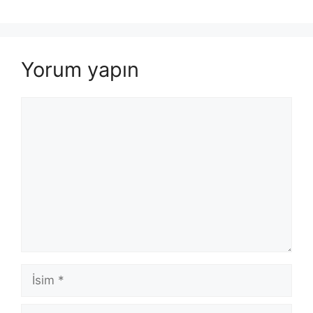
Yorum yapın
Yorum
İsim
E-