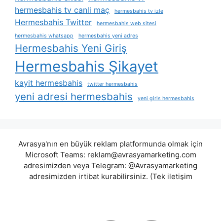
hermesbahis tv canli maç
hermesbahis tv izle
Hermesbahis Twitter
hermesbahis web sitesi
hermesbahis whatsapp
hermesbahis yeni adres
Hermesbahis Yeni Giriş
Hermesbahis Şikayet
kayit hermesbahis
twitter hermesbahis
yeni adresi hermesbahis
yeni giris hermesbahis
Avrasya'nın en büyük reklam platformunda olmak için
Microsoft Teams:
reklam@avrasyamarketing.com
adresimizden veya Telegram: @Avrasyamarketing
adresimizden irtibat kurabilirsiniz. (Tek iletişim
adreslerimiz teams / telegram ve mail adresimizdir.
Harici hiçbir iletişim adresimiz bulunmamaktadır.
Lütfen itibar etmeyiniz.) Türkiye yasalarına göre 7258
sayılı kanun uyarınca yasa dışı bahis oynamanın