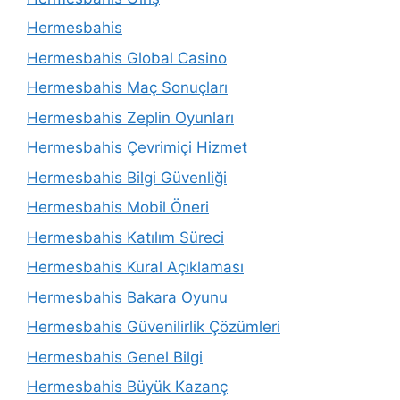
Hermesbahis
Hermesbahis Global Casino
Hermesbahis Maç Sonuçları
Hermesbahis Zeplin Oyunları
Hermesbahis Çevrimiçi Hizmet
Hermesbahis Bilgi Güvenliği
Hermesbahis Mobil Öneri
Hermesbahis Katılım Süreci
Hermesbahis Kural Açıklaması
Hermesbahis Bakara Oyunu
Hermesbahis Güvenilirlik Çözümleri
Hermesbahis Genel Bilgi
Hermesbahis Büyük Kazanç