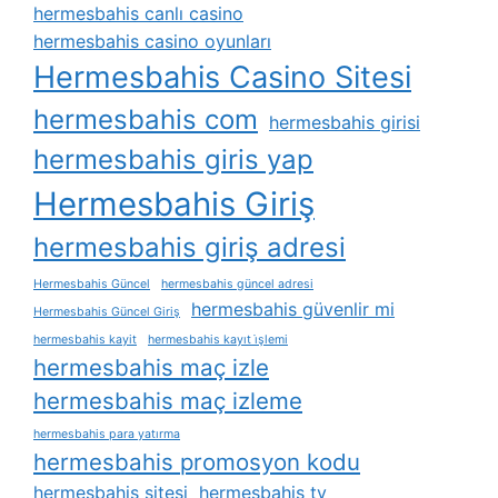
hermesbahis canlı casino
hermesbahis casino oyunları
Hermesbahis Casino Sitesi
hermesbahis com
hermesbahis girisi
hermesbahis giris yap
Hermesbahis Giriş
hermesbahis giriş adresi
Hermesbahis Güncel
hermesbahis güncel adresi
hermesbahis güvenlir mi
Hermesbahis Güncel Giriş
hermesbahis kayit
hermesbahis kayıt i̇şlemi
hermesbahis maç izle
hermesbahis maç izleme
hermesbahis para yatırma
hermesbahis promosyon kodu
hermesbahis sitesi
hermesbahis tv