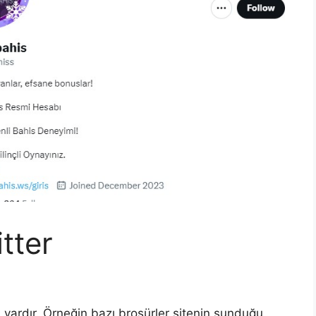
tter
 vardır. Örneğin bazı broşürler sitenin sunduğu