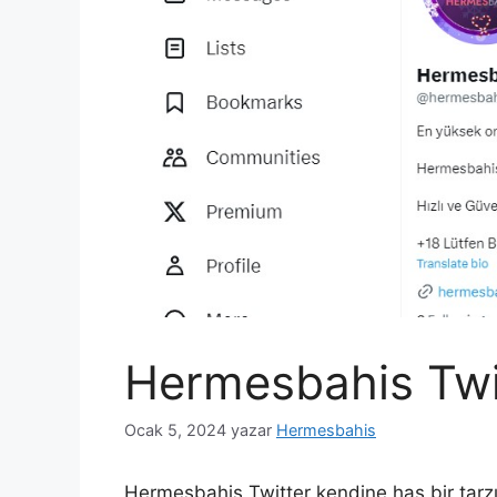
Hermesbahis Twi
Ocak 5, 2024
yazar
Hermesbahis
Hermesbahis Twitter kendine has bir tarzı