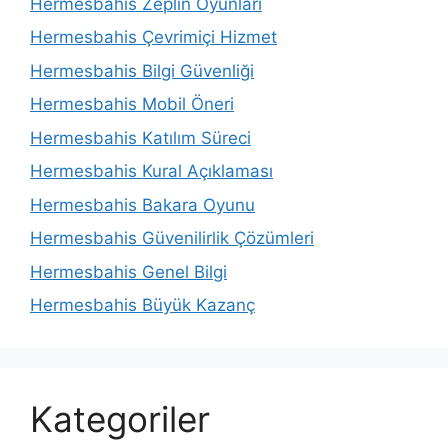
Hermesbahis Zeplin Oyunları
Hermesbahis Çevrimiçi Hizmet
Hermesbahis Bilgi Güvenliği
Hermesbahis Mobil Öneri
Hermesbahis Katılım Süreci
Hermesbahis Kural Açıklaması
Hermesbahis Bakara Oyunu
Hermesbahis Güvenilirlik Çözümleri
Hermesbahis Genel Bilgi
Hermesbahis Büyük Kazanç
Kategoriler