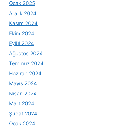
Ocak 2025
Aralık 2024
Kasım 2024
Ekim 2024
Eylül 2024
Ağustos 2024
Temmuz 2024
Haziran 2024
Mayıs 2024
Nisan 2024
Mart 2024
Şubat 2024
Ocak 2024