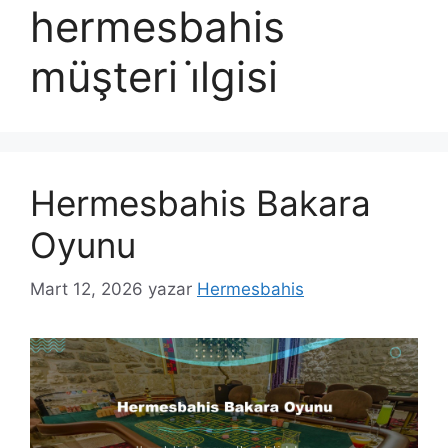
hermesbahis
müşteri i̇lgisi
Hermesbahis Bakara
Oyunu
Mart 12, 2026
yazar
Hermesbahis