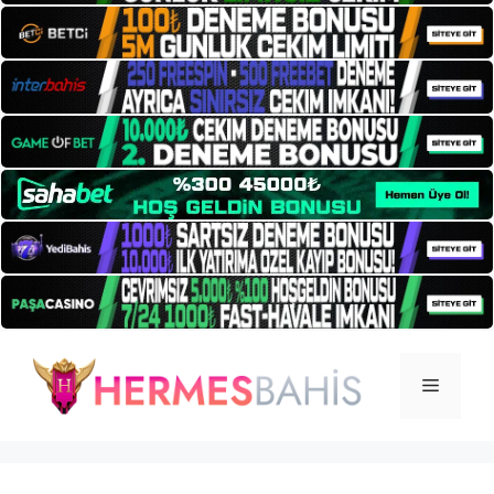
İçeriğe
atla
Menü