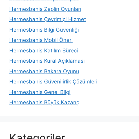
Hermesbahis Zeplin Oyunları
Hermesbahis Çevrimiçi Hizmet
Hermesbahis Bilgi Güvenliği
Hermesbahis Mobil Öneri
Hermesbahis Katılım Süreci
Hermesbahis Kural Açıklaması
Hermesbahis Bakara Oyunu
Hermesbahis Güvenilirlik Çözümleri
Hermesbahis Genel Bilgi
Hermesbahis Büyük Kazanç
Kategoriler