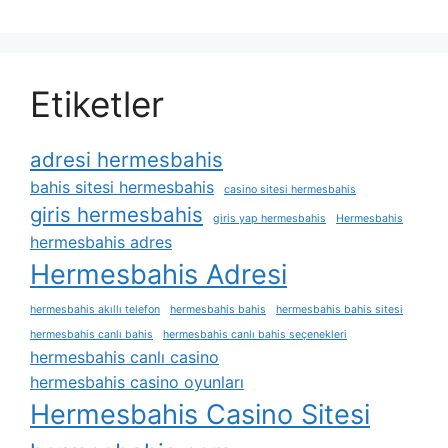
Etiketler
adresi hermesbahis
bahis sitesi hermesbahis
casino sitesi hermesbahis
giris hermesbahis
giris yap hermesbahis
Hermesbahis
hermesbahis adres
Hermesbahis Adresi
hermesbahis akıllı telefon
hermesbahis bahis
hermesbahis bahis sitesi
hermesbahis canlı bahis
hermesbahis canlı bahis seçenekleri
hermesbahis canlı casino
hermesbahis casino oyunları
Hermesbahis Casino Sitesi