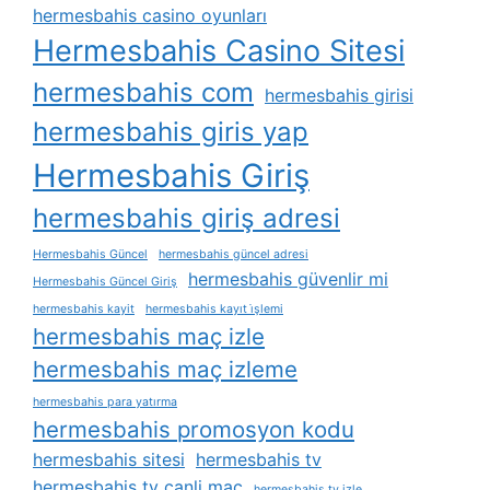
hermesbahis casino oyunları
Hermesbahis Casino Sitesi
hermesbahis com
hermesbahis girisi
hermesbahis giris yap
Hermesbahis Giriş
hermesbahis giriş adresi
Hermesbahis Güncel
hermesbahis güncel adresi
hermesbahis güvenlir mi
Hermesbahis Güncel Giriş
hermesbahis kayit
hermesbahis kayıt i̇şlemi
hermesbahis maç izle
hermesbahis maç izleme
hermesbahis para yatırma
hermesbahis promosyon kodu
hermesbahis sitesi
hermesbahis tv
hermesbahis tv canli maç
hermesbahis tv izle