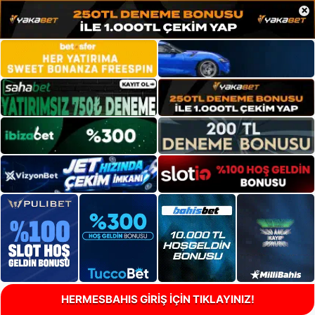
×
HERMESBAHIS GİRİŞ İÇİN TIKLAYINIZ!