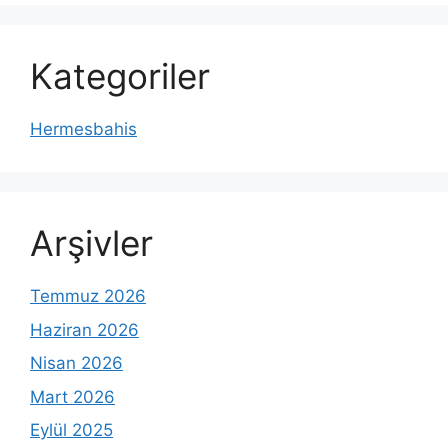
Kategoriler
Hermesbahis
Arşivler
Temmuz 2026
Haziran 2026
Nisan 2026
Mart 2026
Eylül 2025