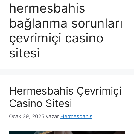
hermesbahis
bağlanma sorunları
çevrimiçi casino
sitesi
Hermesbahis Çevrimiçi
Casino Sitesi
Ocak 29, 2025
yazar
Hermesbahis