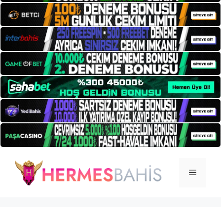
İçeriğe
atla
Menü