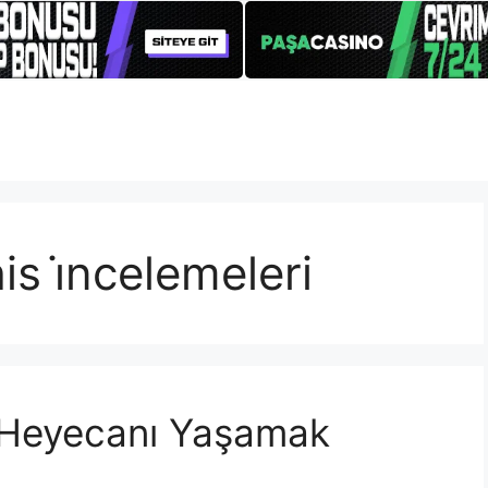
s i̇ncelemeleri
 Heyecanı Yaşamak