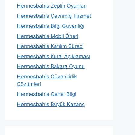
Hermesbahis Zeplin Oyunları
Hermesbahis Çevrimiçi Hizmet
Hermesbahis Bilgi Güvenliği
Hermesbahis Mobil Öneri
Hermesbahis Katılım Süreci
Hermesbahis Kural Açıklaması
Hermesbahis Bakara Oyunu
Hermesbahis Güvenilirlik
Çözümleri
Hermesbahis Genel Bilgi
Hermesbahis Büyük Kazanç