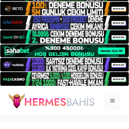
İçeriğe
atla
Menü