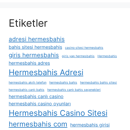
Etiketler
adresi hermesbahis
bahis sitesi hermesbahis
casino sitesi hermesbahis
giris hermesbahis
giris yap hermesbahis
Hermesbahis
hermesbahis adres
Hermesbahis Adresi
hermesbahis akıllı telefon
hermesbahis bahis
hermesbahis bahis sitesi
hermesbahis canlı bahis
hermesbahis canlı bahis seçenekleri
hermesbahis canlı casino
hermesbahis casino oyunları
Hermesbahis Casino Sitesi
hermesbahis com
hermesbahis girisi