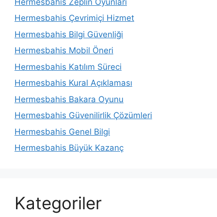
Hermesbahis Zeplin Oyunları
Hermesbahis Çevrimiçi Hizmet
Hermesbahis Bilgi Güvenliği
Hermesbahis Mobil Öneri
Hermesbahis Katılım Süreci
Hermesbahis Kural Açıklaması
Hermesbahis Bakara Oyunu
Hermesbahis Güvenilirlik Çözümleri
Hermesbahis Genel Bilgi
Hermesbahis Büyük Kazanç
Kategoriler