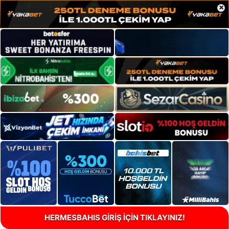
×
HERMESBAHIS GİRİŞ İÇİN TIKLAYINIZ!