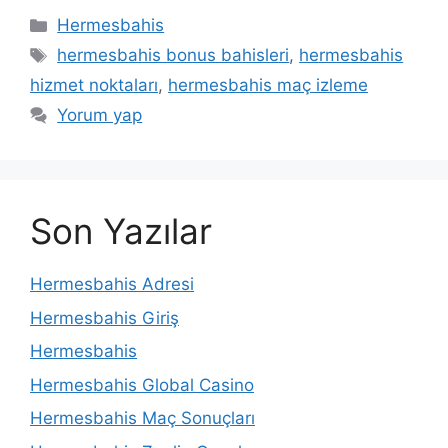
Kategoriler
Hermesbahis
Etiketler
hermesbahis bonus bahisleri
,
hermesbahis
hizmet noktaları
,
hermesbahis maç izleme
Yorum yap
Son Yazılar
Hermesbahis Adresi
Hermesbahis Giriş
Hermesbahis
Hermesbahis Global Casino
Hermesbahis Maç Sonuçları