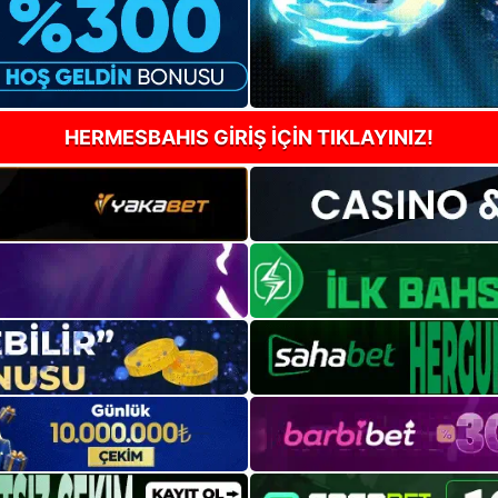
HERMESBAHIS GİRİŞ İÇİN TIKLAYINIZ!