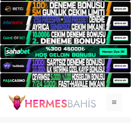
İçeriğe
atla
Menü