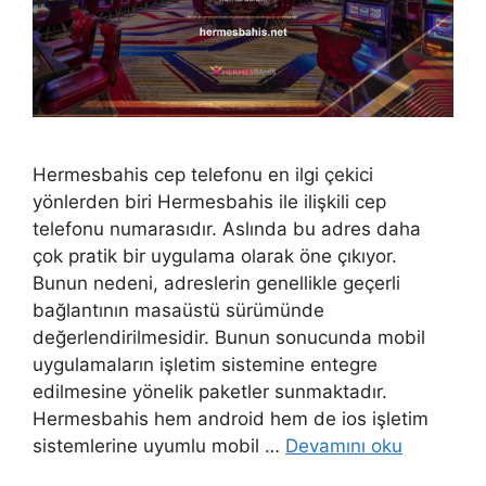
Hermesbahis cep telefonu en ilgi çekici
yönlerden biri Hermesbahis ile ilişkili cep
telefonu numarasıdır. Aslında bu adres daha
çok pratik bir uygulama olarak öne çıkıyor.
Bunun nedeni, adreslerin genellikle geçerli
bağlantının masaüstü sürümünde
değerlendirilmesidir. Bunun sonucunda mobil
uygulamaların işletim sistemine entegre
edilmesine yönelik paketler sunmaktadır.
Hermesbahis hem android hem de ios işletim
sistemlerine uyumlu mobil …
Devamını oku