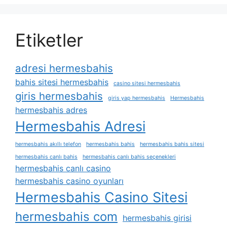
Etiketler
adresi hermesbahis
bahis sitesi hermesbahis
casino sitesi hermesbahis
giris hermesbahis
giris yap hermesbahis
Hermesbahis
hermesbahis adres
Hermesbahis Adresi
hermesbahis akıllı telefon
hermesbahis bahis
hermesbahis bahis sitesi
hermesbahis canlı bahis
hermesbahis canlı bahis seçenekleri
hermesbahis canlı casino
hermesbahis casino oyunları
Hermesbahis Casino Sitesi
hermesbahis com
hermesbahis girisi