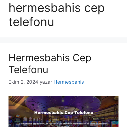
hermesbahis cep
telefonu
Hermesbahis Cep
Telefonu
Ekim 2, 2024
yazar
Hermesbahis