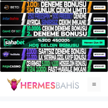
İçeriğe
atla
Menü