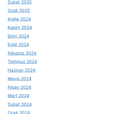
Şubat 2025
Ocak 2025
Aralık 2024
Kasım 2024
Ekim 2024
Eylül 2024
Ağustos 2024
Temmuz 2024
Haziran 2024
Mayıs 2024
Nisan 2024
Mart 2024
Şubat 2024
Ocak 2024