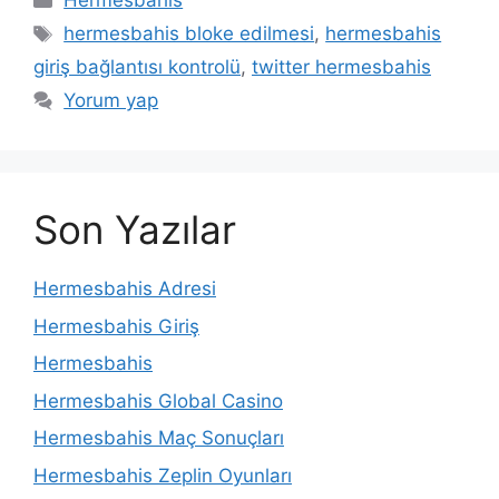
Hermesbahis
Etiketler
hermesbahis bloke edilmesi
,
hermesbahis
giriş bağlantısı kontrolü
,
twitter hermesbahis
Yorum yap
Son Yazılar
Hermesbahis Adresi
Hermesbahis Giriş
Hermesbahis
Hermesbahis Global Casino
Hermesbahis Maç Sonuçları
Hermesbahis Zeplin Oyunları