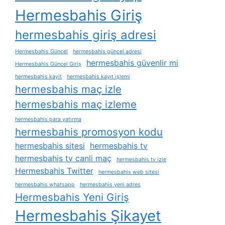
Hermesbahis Giriş
hermesbahis giriş adresi
Hermesbahis Güncel
hermesbahis güncel adresi
hermesbahis güvenlir mi
Hermesbahis Güncel Giriş
hermesbahis kayit
hermesbahis kayıt i̇şlemi
hermesbahis maç izle
hermesbahis maç izleme
hermesbahis para yatırma
hermesbahis promosyon kodu
hermesbahis sitesi
hermesbahis tv
hermesbahis tv canli maç
hermesbahis tv izle
Hermesbahis Twitter
hermesbahis web sitesi
hermesbahis whatsapp
hermesbahis yeni adres
Hermesbahis Yeni Giriş
Hermesbahis Şikayet