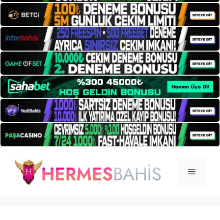
İçeriğe
atla
Menü