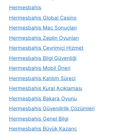
Hermesbahis
Hermesbahis Global Casino
Hermesbahis Maç Sonuçları
Hermesbahis Zeplin Oyunları
Hermesbahis Çevrimiçi Hizmet
Hermesbahis Bilgi Güvenliği
Hermesbahis Mobil Öneri
Hermesbahis Katılım Süreci
Hermesbahis Kural Açıklaması
Hermesbahis Bakara Oyunu
Hermesbahis Güvenilirlik Çözümleri
Hermesbahis Genel Bilgi
Hermesbahis Büyük Kazanç