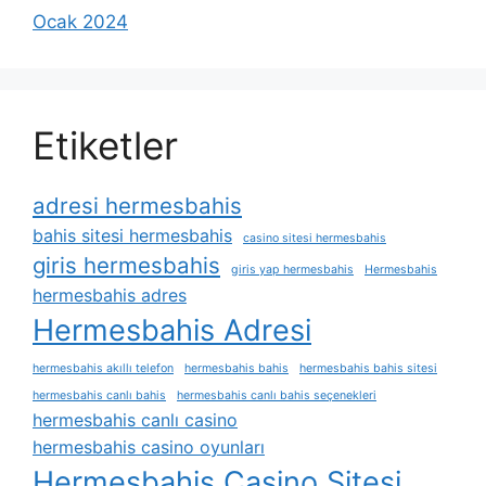
Ocak 2024
Etiketler
adresi hermesbahis
bahis sitesi hermesbahis
casino sitesi hermesbahis
giris hermesbahis
giris yap hermesbahis
Hermesbahis
hermesbahis adres
Hermesbahis Adresi
hermesbahis akıllı telefon
hermesbahis bahis
hermesbahis bahis sitesi
hermesbahis canlı bahis
hermesbahis canlı bahis seçenekleri
hermesbahis canlı casino
hermesbahis casino oyunları
Hermesbahis Casino Sitesi