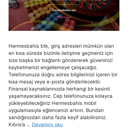
Hermesbahis btk, giriş adresleri mümkün olan
en kısa sürede bizimle iletişime geçmeniz için
size başka bir bağlantı göndererek güveninizi
kaybetmenizi engellemeye çalışacağız.
Telefonunuza doğru adres bilgilerinizi içeren bir
kısa mesaj veya e-posta gönderilecektir.
Finansal kaynaklarınızda herhangi bir kesinti
yaşamayacaksınız. Cep telefonunuza kolayca
yükleyebileceğiniz Hermesbahis mobil
uygulamasıyla eğlencenizi artırın. Bundan
sandığınızdan daha fazla keyif alabilirsiniz.
Kıbrıs’a …
Devamını oku