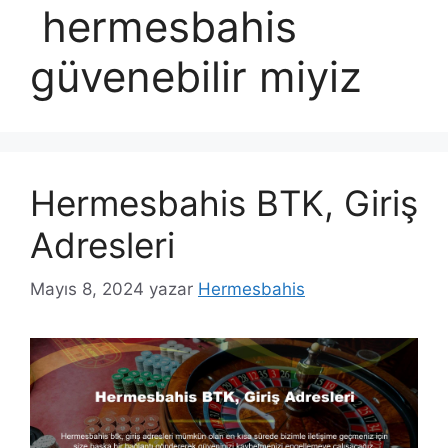
hermesbahis
güvenebilir miyiz
Hermesbahis BTK, Giriş
Adresleri
Mayıs 8, 2024
yazar
Hermesbahis