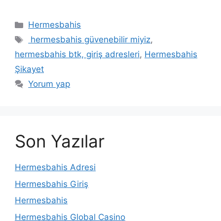
Kategoriler
Hermesbahis
Etiketler
hermesbahis güvenebilir miyiz
,
hermesbahis btk, giriş adresleri
,
Hermesbahis
Şikayet
Yorum yap
Son Yazılar
Hermesbahis Adresi
Hermesbahis Giriş
Hermesbahis
Hermesbahis Global Casino