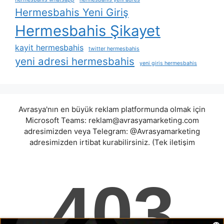
Hermesbahis Yeni Giriş
Hermesbahis Şikayet
kayit hermesbahis
twitter hermesbahis
yeni adresi hermesbahis
yeni giris hermesbahis
Avrasya'nın en büyük reklam platformunda olmak için
Microsoft Teams:
reklam@avrasyamarketing.com
adresimizden veya Telegram: @Avrasyamarketing
adresimizden irtibat kurabilirsiniz. (Tek iletişim
adreslerimiz teams / telegram ve mail adresimizdir.
Harici hiçbir iletişim adresimiz bulunmamaktadır.
Lütfen itibar etmeyiniz.) Türkiye yasalarına göre 7258
sayılı kanun uyarınca yasa dışı bahis oynamanın
cezaları mevcuttur. Şu an bulunduğunuz site hiç bir
şekilde illegal bahis oyunları oynatmıyor ve oynamaya
aracı olmuyordur.
lorabet
|
rifbahis
|
beinbet
|
boombet