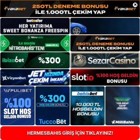
×
HERMESBAHIS GİRİŞ İÇİN TIKLAYINIZ!