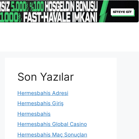
Son Yazılar
Hermesbahis Adresi
Hermesbahis Giriş
Hermesbahis
Hermesbahis Global Casino
Hermesbahis Maç Sonuçları