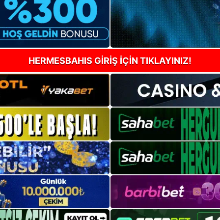
HERMESBAHIS GİRİŞ İÇİN TIKLAYINIZ!