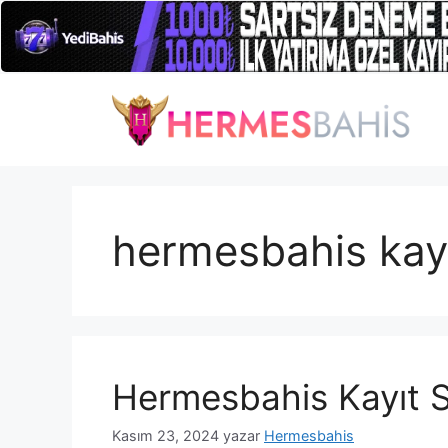
İçeriğe
atla
hermesbahis kayı
Hermesbahis Kayıt S
Kasım 23, 2024
yazar
Hermesbahis