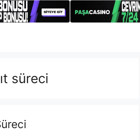
t süreci
üreci