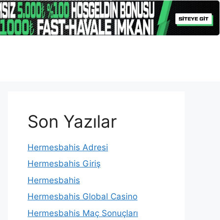
Son Yazılar
Hermesbahis Adresi
Hermesbahis Giriş
Hermesbahis
Hermesbahis Global Casino
Hermesbahis Maç Sonuçları