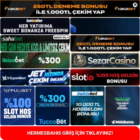
×
HERMESBAHIS GİRİŞ İÇİN TIKLAYINIZ!