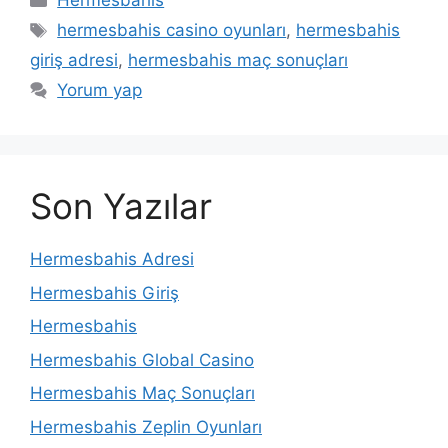
Hermesbahis
Etiketler
hermesbahis casino oyunları
,
hermesbahis
giriş adresi
,
hermesbahis maç sonuçları
Yorum yap
Son Yazılar
Hermesbahis Adresi
Hermesbahis Giriş
Hermesbahis
Hermesbahis Global Casino
Hermesbahis Maç Sonuçları
Hermesbahis Zeplin Oyunları