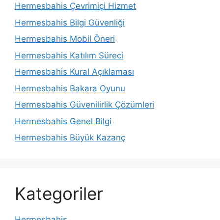
Hermesbahis Çevrimiçi Hizmet
Hermesbahis Bilgi Güvenliği
Hermesbahis Mobil Öneri
Hermesbahis Katılım Süreci
Hermesbahis Kural Açıklaması
Hermesbahis Bakara Oyunu
Hermesbahis Güvenilirlik Çözümleri
Hermesbahis Genel Bilgi
Hermesbahis Büyük Kazanç
Kategoriler
Hermesbahis