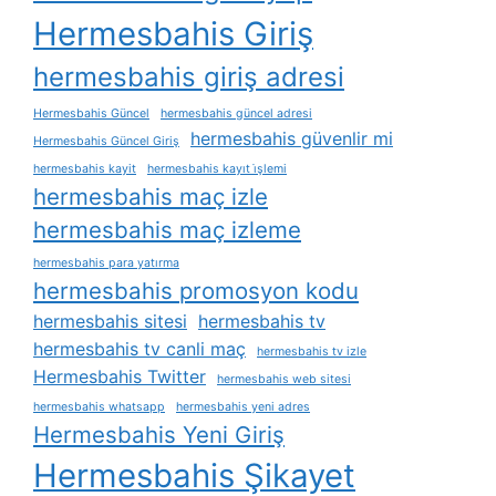
Hermesbahis Giriş
hermesbahis giriş adresi
Hermesbahis Güncel
hermesbahis güncel adresi
hermesbahis güvenlir mi
Hermesbahis Güncel Giriş
hermesbahis kayit
hermesbahis kayıt i̇şlemi
hermesbahis maç izle
hermesbahis maç izleme
hermesbahis para yatırma
hermesbahis promosyon kodu
hermesbahis sitesi
hermesbahis tv
hermesbahis tv canli maç
hermesbahis tv izle
Hermesbahis Twitter
hermesbahis web sitesi
hermesbahis whatsapp
hermesbahis yeni adres
Hermesbahis Yeni Giriş
Hermesbahis Şikayet