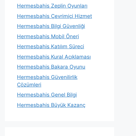
Hermesbahis Zeplin Oyunları
Hermesbahis Çevrimiçi Hizmet
Hermesbahis Bilgi Güvenliği
Hermesbahis Mobil Öneri
Hermesbahis Katılım Süreci
Hermesbahis Kural Açıklaması
Hermesbahis Bakara Oyunu
Hermesbahis Güvenilirlik
Çözümleri
Hermesbahis Genel Bilgi
Hermesbahis Büyük Kazanç