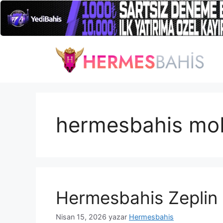
İçeriğe
atla
hermesbahis mob
Hermesbahis Zeplin 
Nisan 15, 2026
yazar
Hermesbahis