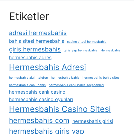
Etiketler
adresi hermesbahis
bahis sitesi hermesbahis
casino sitesi hermesbahis
giris hermesbahis
giris yap hermesbahis
Hermesbahis
hermesbahis adres
Hermesbahis Adresi
hermesbahis akıllı telefon
hermesbahis bahis
hermesbahis bahis sitesi
hermesbahis canlı bahis
hermesbahis canlı bahis seçenekleri
hermesbahis canlı casino
hermesbahis casino oyunları
Hermesbahis Casino Sitesi
hermesbahis com
hermesbahis girisi
hermesbahis giris yap