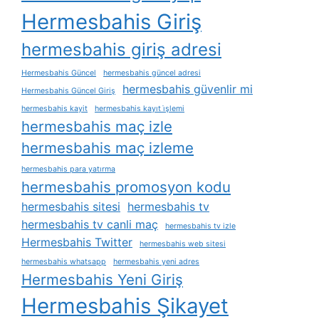
Hermesbahis Giriş
hermesbahis giriş adresi
Hermesbahis Güncel
hermesbahis güncel adresi
hermesbahis güvenlir mi
Hermesbahis Güncel Giriş
hermesbahis kayit
hermesbahis kayıt i̇şlemi
hermesbahis maç izle
hermesbahis maç izleme
hermesbahis para yatırma
hermesbahis promosyon kodu
hermesbahis sitesi
hermesbahis tv
hermesbahis tv canli maç
hermesbahis tv izle
Hermesbahis Twitter
hermesbahis web sitesi
hermesbahis whatsapp
hermesbahis yeni adres
Hermesbahis Yeni Giriş
Hermesbahis Şikayet