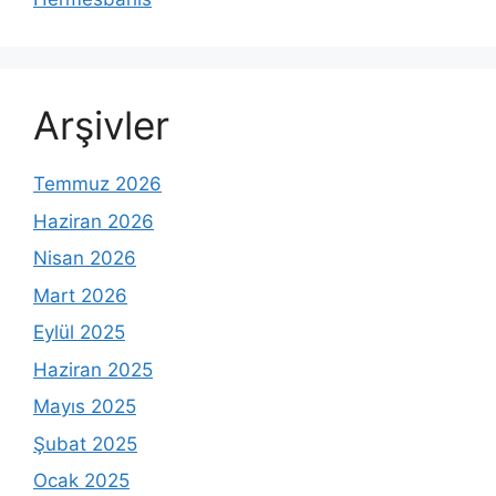
Arşivler
Temmuz 2026
Haziran 2026
Nisan 2026
Mart 2026
Eylül 2025
Haziran 2025
Mayıs 2025
Şubat 2025
Ocak 2025