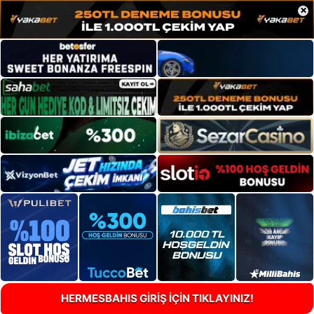
×
HERMESBAHIS GİRİŞ İÇİN TIKLAYINIZ!