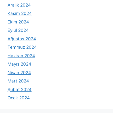
Aralık 2024
Kasım 2024
Ekim 2024
Eylül 2024
Ağustos 2024
Temmuz 2024
Haziran 2024
Mayıs 2024
Nisan 2024
Mart 2024
Şubat 2024
Ocak 2024