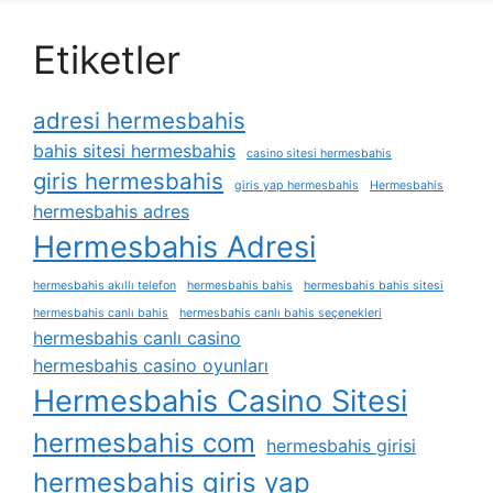
Etiketler
adresi hermesbahis
bahis sitesi hermesbahis
casino sitesi hermesbahis
giris hermesbahis
giris yap hermesbahis
Hermesbahis
hermesbahis adres
Hermesbahis Adresi
hermesbahis akıllı telefon
hermesbahis bahis
hermesbahis bahis sitesi
hermesbahis canlı bahis
hermesbahis canlı bahis seçenekleri
hermesbahis canlı casino
hermesbahis casino oyunları
Hermesbahis Casino Sitesi
hermesbahis com
hermesbahis girisi
hermesbahis giris yap