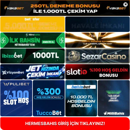
×
HERMESBAHIS GİRİŞ İÇİN TIKLAYINIZ!