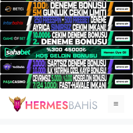
İçeriğe
atla
Menü