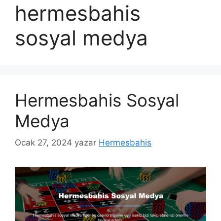
hermesbahis
sosyal medya
Hermesbahis Sosyal
Medya
Ocak 27, 2024
yazar
Hermesbahis