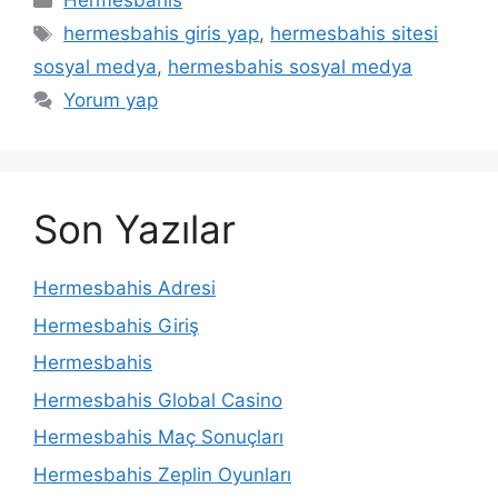
Hermesbahis
Etiketler
hermesbahis giris yap
,
hermesbahis sitesi
sosyal medya
,
hermesbahis sosyal medya
Yorum yap
Son Yazılar
Hermesbahis Adresi
Hermesbahis Giriş
Hermesbahis
Hermesbahis Global Casino
Hermesbahis Maç Sonuçları
Hermesbahis Zeplin Oyunları