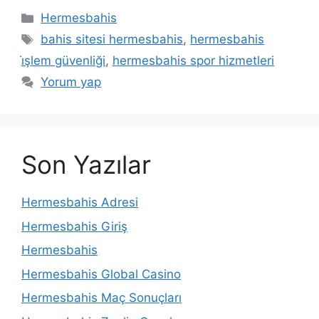
Kategoriler
Hermesbahis
Etiketler
bahis sitesi hermesbahis
,
hermesbahis
i̇şlem güvenliği
,
hermesbahis spor hizmetleri
Yorum yap
Son Yazılar
Hermesbahis Adresi
Hermesbahis Giriş
Hermesbahis
Hermesbahis Global Casino
Hermesbahis Maç Sonuçları