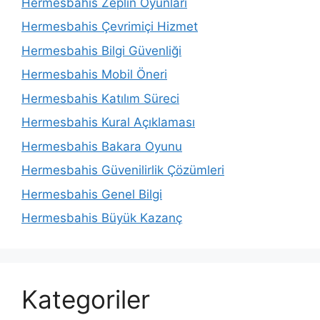
Hermesbahis Zeplin Oyunları
Hermesbahis Çevrimiçi Hizmet
Hermesbahis Bilgi Güvenliği
Hermesbahis Mobil Öneri
Hermesbahis Katılım Süreci
Hermesbahis Kural Açıklaması
Hermesbahis Bakara Oyunu
Hermesbahis Güvenilirlik Çözümleri
Hermesbahis Genel Bilgi
Hermesbahis Büyük Kazanç
Kategoriler