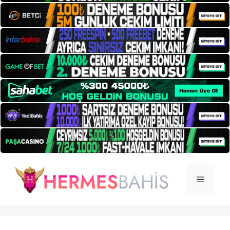
İçeriğe
atla
Menü