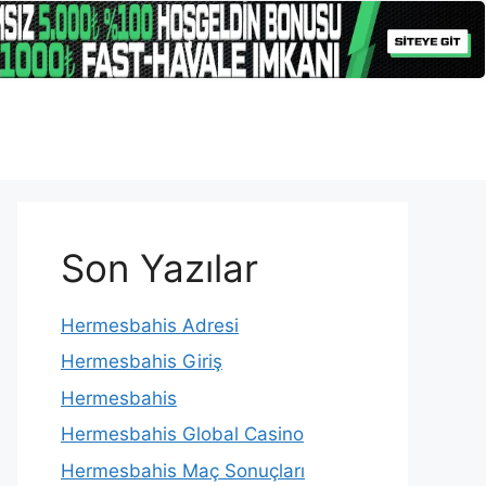
Son Yazılar
Hermesbahis Adresi
Hermesbahis Giriş
Hermesbahis
Hermesbahis Global Casino
Hermesbahis Maç Sonuçları