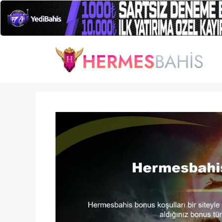
İçeriğe
atla