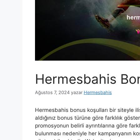
Hermesbahis Bon
Ağustos 7, 2024
yazar
Hermesbahis
Hermesbahis bonus koşulları bir siteyle iliş
aldığınız bonus türüne göre farklılık göst
promosyonun belirli ayrıntılarına göre fark
bulunması nedeniyle her kampanyanın koşull