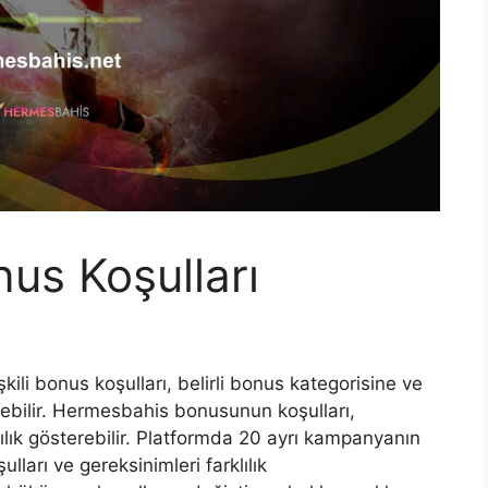
us Koşulları
kili bonus koşulları, belirli bonus kategorisine ve
erebilir. Hermesbahis bonusunun koşulları,
lılık gösterebilir. Platformda 20 ayrı kampanyanın
arı ve gereksinimleri farklılık