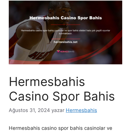
Hermesbahis
Casino Spor Bahis
Ağustos 31, 2024
yazar
Hermesbahis
Hermesbahis casino spor bahis casinolar ve