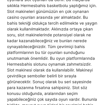
sıklıkla Hermesbahis basketbolu yaptığımız için.
Slot makineleri günümüzün en çok oynanan
casino oyunları arasında yer almaktadır. Bu
bahis tekniği oldukça tercih edilmekte ve yaygın
olarak kullanılmaktadır. Aklınızda ortaya çıkan
soru, slot makinelerinde potansiyel olarak ne
kadar kazanabileceğiniz ve bunları nerede
oynayabileceğinizdir. Tüm çevrimiçi bahis
platformlarının bu tür oyunları sunduğunu
unutmamak önemlidir. Bu oyun platformlarında
Hermesbahis slotunu oynamak zahmetsizdir.
Slot makinesi olarak da kullanılabilir. Makineyi
çevirdikçe semboller belirli bir sırayla
görünecektir. Sonuç olarak bu seri sayesinde
para kazanma fırsatına sahipsiniz. Slot söz
konusu olduğunda, aralarından seçim
yapabileceğiniz çok sayıda oyun vardır. Bununla