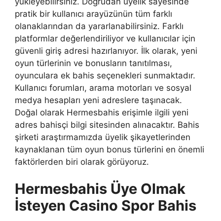
yükleyebilirsiniz. Doğrudan üyelik sayesinde
pratik bir kullanıcı arayüzünün tüm farklı
olanaklarından da yararlanabilirsiniz. Farklı
platformlar değerlendiriliyor ve kullanıcılar için
güvenli giriş adresi hazırlanıyor. İlk olarak, yeni
oyun türlerinin ve bonusların tanıtılması,
oyunculara ek bahis seçenekleri sunmaktadır.
Kullanıcı forumları, arama motorları ve sosyal
medya hesapları yeni adreslere taşınacak.
Doğal olarak Hermesbahis erişimle ilgili yeni
adres bahisçi bilgi sitesinden alınacaktır. Bahis
şirketi araştırmamızda üyelik şikayetlerinden
kaynaklanan tüm oyun bonus türlerini en önemli
faktörlerden biri olarak görüyoruz.
Hermesbahis Üye Olmak
İsteyen Casino Spor Bahis