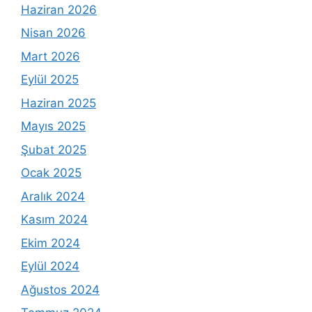
Haziran 2026
Nisan 2026
Mart 2026
Eylül 2025
Haziran 2025
Mayıs 2025
Şubat 2025
Ocak 2025
Aralık 2024
Kasım 2024
Ekim 2024
Eylül 2024
Ağustos 2024