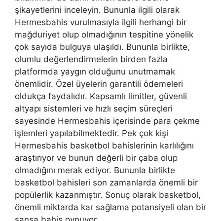
şikayetlerini inceleyin. Bununla ilgili olarak
Hermesbahis vurulmasıyla ilgili herhangi bir
mağduriyet olup olmadığının tespitine yönelik
çok sayıda bulguya ulaşıldı. Bununla birlikte,
olumlu değerlendirmelerin birden fazla
platformda yaygın olduğunu unutmamak
önemlidir. Özel üyelerin garantili ödemeleri
oldukça faydalıdır. Kapsamlı limitler, güvenli
altyapı sistemleri ve hızlı seçim süreçleri
sayesinde Hermesbahis içerisinde para çekme
işlemleri yapılabilmektedir. Pek çok kişi
Hermesbahis basketbol bahislerinin karlılığını
araştırıyor ve bunun değerli bir çaba olup
olmadığını merak ediyor. Bununla birlikte
basketbol bahisleri son zamanlarda önemli bir
popülerlik kazanmıştır. Sonuç olarak basketbol, ​​
önemli miktarda kar sağlama potansiyeli olan bir
şansa bahis oynuyor.