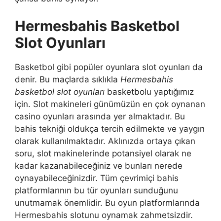
Hermesbahis Basketbol
Slot Oyunları
Basketbol gibi popüler oyunlara slot oyunları da
denir. Bu maçlarda sıklıkla
Hermesbahis
basketbol slot oyunları
basketbolu yaptığımız
için. Slot makineleri günümüzün en çok oynanan
casino oyunları arasında yer almaktadır. Bu
bahis tekniği oldukça tercih edilmekte ve yaygın
olarak kullanılmaktadır. Aklınızda ortaya çıkan
soru, slot makinelerinde potansiyel olarak ne
kadar kazanabileceğiniz ve bunları nerede
oynayabileceğinizdir. Tüm çevrimiçi bahis
platformlarının bu tür oyunları sunduğunu
unutmamak önemlidir. Bu oyun platformlarında
Hermesbahis slotunu oynamak zahmetsizdir.