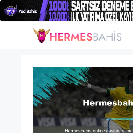
İçeriğe
atla