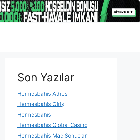
Son Yazılar
Hermesbahis Adresi
Hermesbahis Giriş
Hermesbahis
Hermesbahis Global Casino
Hermesbahis Maç Sonuçları