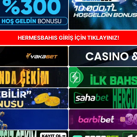
HERMESBAHIS GİRİŞ İÇİN TIKLAYINIZ!