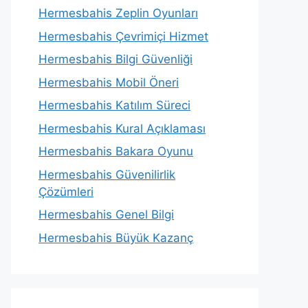
Hermesbahis Zeplin Oyunları
Hermesbahis Çevrimiçi Hizmet
Hermesbahis Bilgi Güvenliği
Hermesbahis Mobil Öneri
Hermesbahis Katılım Süreci
Hermesbahis Kural Açıklaması
Hermesbahis Bakara Oyunu
Hermesbahis Güvenilirlik
Çözümleri
Hermesbahis Genel Bilgi
Hermesbahis Büyük Kazanç