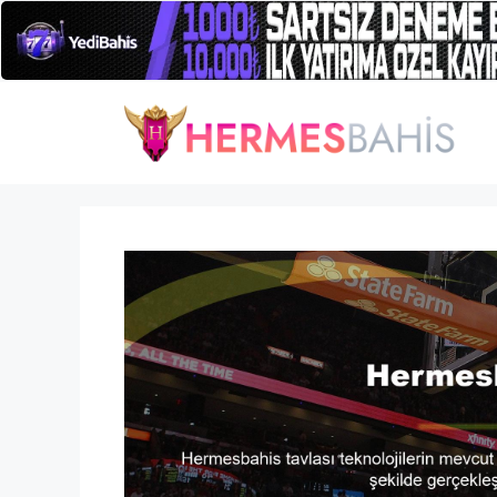
İçeriğe
atla