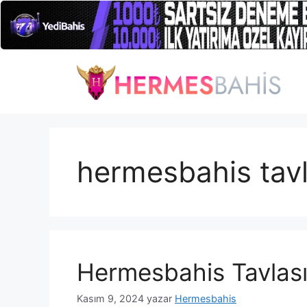
İçeriğe
atla
hermesbahis tavl
Hermesbahis Tavlas
Kasım 9, 2024
yazar
Hermesbahis