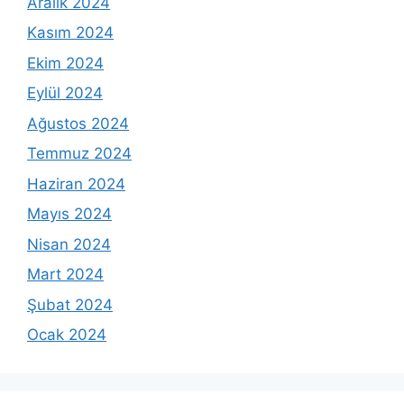
Aralık 2024
Kasım 2024
Ekim 2024
Eylül 2024
Ağustos 2024
Temmuz 2024
Haziran 2024
Mayıs 2024
Nisan 2024
Mart 2024
Şubat 2024
Ocak 2024