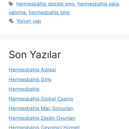
Etiketler
hermesbahis destek sms
,
hermesbahis para
yatırma
,
hermesbahis sms
Yorum yap
Son Yazılar
Hermesbahis Adresi
Hermesbahis Giriş
Hermesbahis
Hermesbahis Global Casino
Hermesbahis Maç Sonuçları
Hermesbahis Zeplin Oyunları
Hermesbahis Çevrimiçi Hizmet