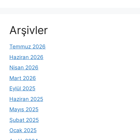
Arşivler
Temmuz 2026
Haziran 2026
Nisan 2026
Mart 2026
Eylül 2025
Haziran 2025
Mayıs 2025
Şubat 2025
Ocak 2025