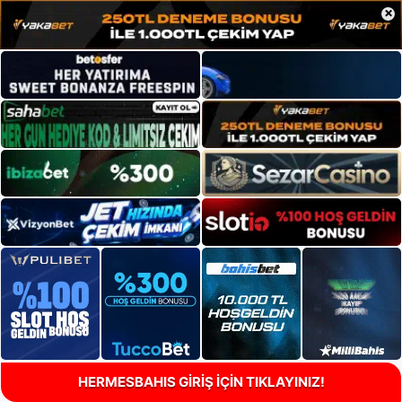
×
HERMESBAHIS GİRİŞ İÇİN TIKLAYINIZ!