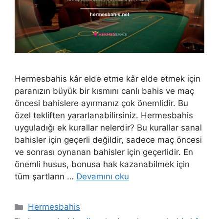
Hermesbahis kâr elde etme kâr elde etmek için
paranızın büyük bir kısmını canlı bahis ve maç
öncesi bahislere ayırmanız çok önemlidir. Bu
özel tekliften yararlanabilirsiniz. Hermesbahis
uyguladığı ek kurallar nelerdir? Bu kurallar sanal
bahisler için geçerli değildir, sadece maç öncesi
ve sonrası oynanan bahisler için geçerlidir. En
önemli husus, bonusa hak kazanabilmek için
tüm şartların …
Devamını oku
Kategoriler
Hermesbahis