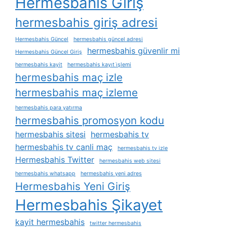
Hermesbahis Giriş
hermesbahis giriş adresi
Hermesbahis Güncel
hermesbahis güncel adresi
hermesbahis güvenlir mi
Hermesbahis Güncel Giriş
hermesbahis kayit
hermesbahis kayıt i̇şlemi
hermesbahis maç izle
hermesbahis maç izleme
hermesbahis para yatırma
hermesbahis promosyon kodu
hermesbahis sitesi
hermesbahis tv
hermesbahis tv canli maç
hermesbahis tv izle
Hermesbahis Twitter
hermesbahis web sitesi
hermesbahis whatsapp
hermesbahis yeni adres
Hermesbahis Yeni Giriş
Hermesbahis Şikayet
kayit hermesbahis
twitter hermesbahis