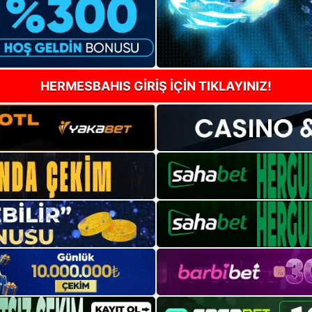
HERMESBAHIS GİRİŞ İÇİN TIKLAYINIZ!