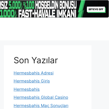
Son Yazılar
Hermesbahis Adresi
Hermesbahis Giriş
Hermesbahis
Hermesbahis Global Casino
Hermesbahis Maç Sonuçları