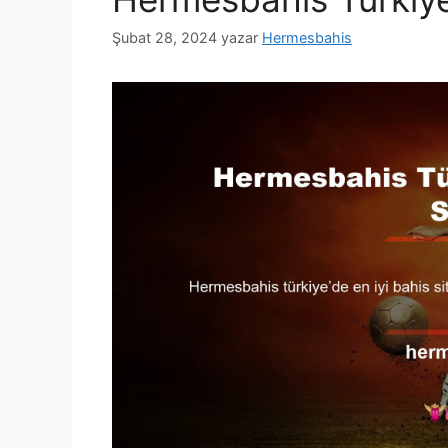
Şubat 28, 2024
yazar
Hermesbahis