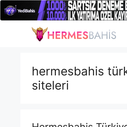
İçeriğe
atla
hermesbahis türki
siteleri
Hermesbahis Türkiye’