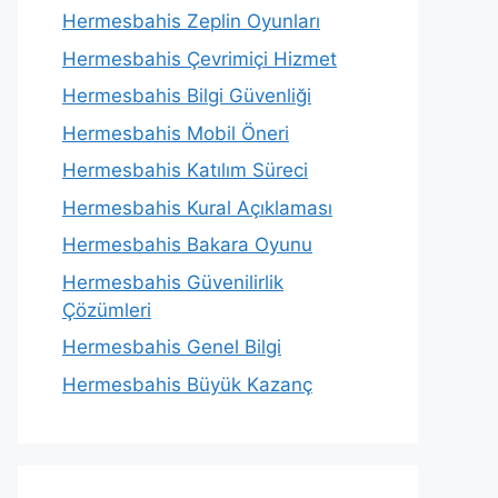
Hermesbahis Zeplin Oyunları
Hermesbahis Çevrimiçi Hizmet
Hermesbahis Bilgi Güvenliği
Hermesbahis Mobil Öneri
Hermesbahis Katılım Süreci
Hermesbahis Kural Açıklaması
Hermesbahis Bakara Oyunu
Hermesbahis Güvenilirlik
Çözümleri
Hermesbahis Genel Bilgi
Hermesbahis Büyük Kazanç